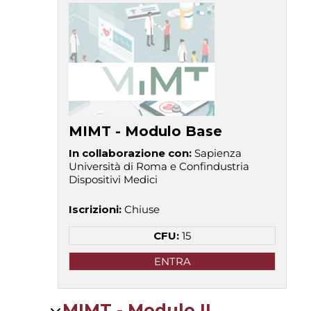
MIMT - Modulo Base
In collaborazione con
:
Sapienza
Università di Roma e Confindustria
Dispositivi Medici
Iscrizioni
:
Chiuse
CFU:
15
ENTRA
MIMT - Modulo II