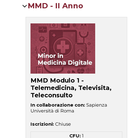
MMD - II Anno
MMD Modulo 1 -
Telemedicina, Televisita,
Teleconsulto
In collaborazione con
:
Sapienza
Università di Roma
Iscrizioni
:
Chiuse
CFU:
1