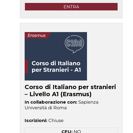
ENTRA
Corso di Italiano per stranieri
– Livello A1 (Erasmus)
In collaborazione con
:
Sapienza
Università di Roma
Iscrizioni
:
Chiuse
CFU:
NO