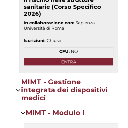
Il rischio nelle strutture
sanitarie (Corso Specifico
2026)
In collaborazione con
:
Sapienza
Università di Roma
Iscrizioni
:
Chiuse
CFU:
NO
ENTRA
MIMT - Gestione
integrata dei dispositivi
medici
MIMT - Modulo I