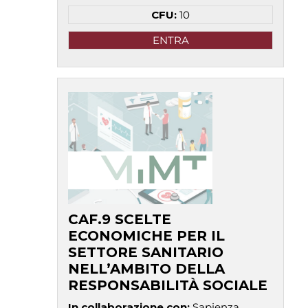
CFU:
10
ENTRA
CAF.9 SCELTE
ECONOMICHE PER IL
SETTORE SANITARIO
NELL’AMBITO DELLA
RESPONSABILITÀ SOCIALE
In collaborazione con
:
Sapienza