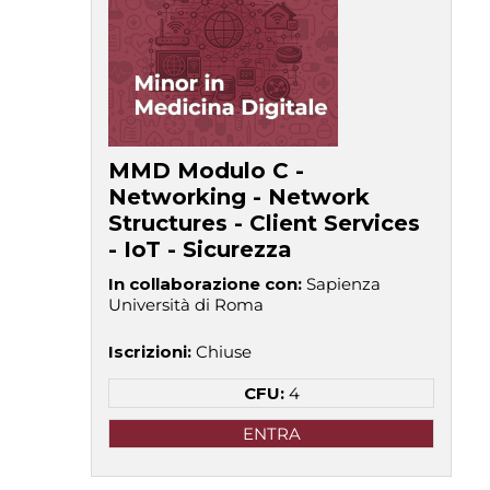
MMD Modulo C -
Networking - Network
Structures - Client Services
- IoT - Sicurezza
In collaborazione con
:
Sapienza
Università di Roma
Iscrizioni
:
Chiuse
CFU:
4
ENTRA