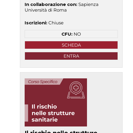
In collaborazione con
:
Sapienza
Università di Roma
Iscrizioni
:
Chiuse
CFU:
NO
SCHEDA
ENTRA