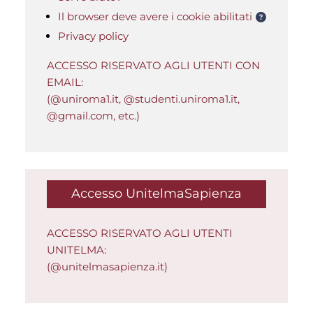
Il browser deve avere i cookie abilitati
Privacy policy
ACCESSO RISERVATO AGLI UTENTI CON
EMAIL:
(@uniroma1.it, @studenti.uniroma1.it,
@gmail.com, etc.)
Accesso UnitelmaSapienza
ACCESSO RISERVATO AGLI UTENTI
UNITELMA:
(@unitelmasapienza.it)